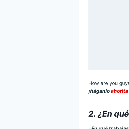
How are you guys
¡háganlo
ahorita
2.
¿En qué
¿En qué trabaja