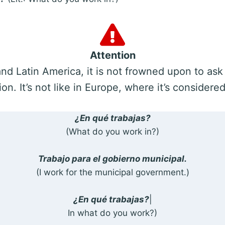
Attention
nd Latin America, it is not frowned upon to ask
on. It’s not like in Europe, where it’s considere
¿En qué trabajas?
(What do you work in?)
Trabajo para el gobierno municipal.
(I work for the municipal government.)
¿En qué trabajas?
|
In what do you work?)