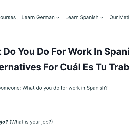
ourses
Learn German
Learn Spanish
Our Met
 Do You Do For Work In Spani
ernatives For Cuál Es Tu Tra
omeone: What do you do for work in Spanish?
ajo?
(What is your job?)