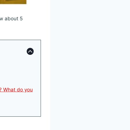
ow about 5
? What do you