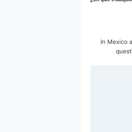
In Mexico a
questi