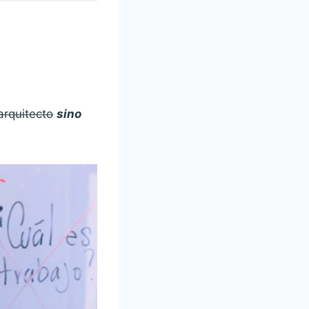
arquitecto
sino